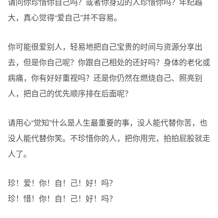
请问你珍惜你自己吗？或者你身边的人珍惜你吗？年纪越
大，真心觉得“爱自己”并不容易。
你可能很爱别人，轻易地把自己宝贵的时间与资源分享出
去，但是你自己呢？你跟自己相处的还好吗？身体的老化或
病痛，你有好好重视吗？还是你仍然在燃烧自己、照亮别
人，把自己的优先顺序排在后面呢？
请用心“觉知”什么是人生最重要的事，没人能代替你苦，也
没人能代替你笑。不珍惜你的人，把你用完，拍拍屁股就走
人了。
珍！爱！你！自！己！好！吗？
珍！惜！你！自！己！好！吗？