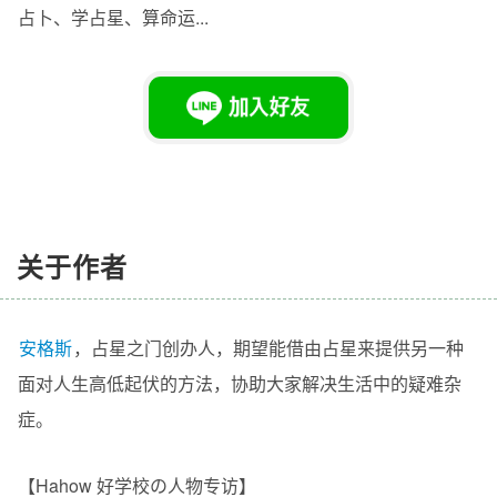
占卜、学占星、算命运...
关于作者
安格斯
，
占星之门
创办人
，期望能借由占星来提供另一种
面对人生高低起伏的方法，协助大家解决生活中的疑难杂
症。
【Hahow 好学校の人物专访】