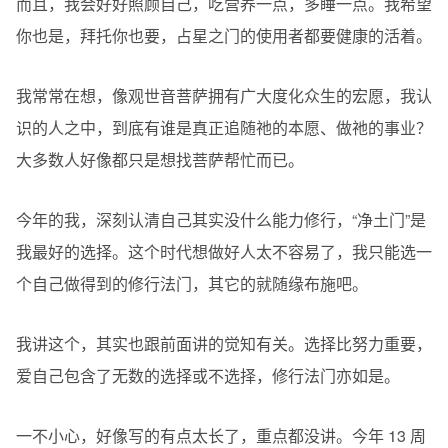
而且，我会好好照顾自己，吃营养一点，多睡一点。我希望
你也是，拜托你也要，占星之门的使用者都要健康的活着。
我常常在想，像观世音菩萨拥有广大度化众生的宏愿，我认
识的人之中，到底有谁是真正追随祂的本愿、做祂的事业？
大多数人好像都只是想找菩萨帮忙而已。
今年的我，深刻认清自己其实没什么能力修行，“净土门”是
我最好的选择。这个时代想做好人太不容易了，我只能选一
个自己做得到的修行法门，其它的就随缘布施吧。
我讲这个，其实也跟前面讲的觉知有关。选择比努力重要，
爱自己包含了无数的选择或不选择，修行法门亦如是。
一不小心，好像写的有点太长了，重点都没讲。今年 13 周