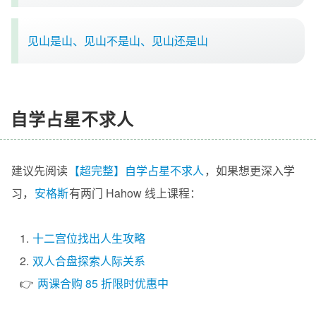
见山是山、见山不是山、见山还是山
自学占星不求人
建议先阅读
【超完整】自学占星不求人
，如果想更深入学
习，
安格斯
有两门 Hahow 线上课程：
1.
十二宫位找出人生攻略
2.
双人合盘探索人际关系
👉
两课合购 85 折限时优惠中