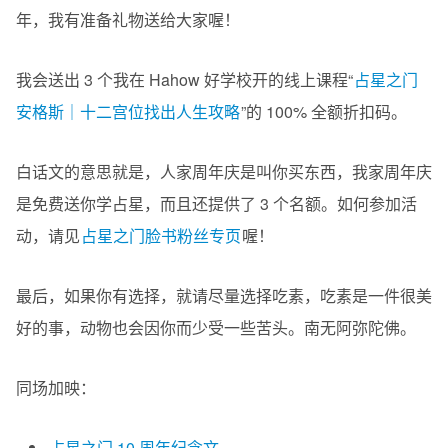
年，我有准备礼物送给大家喔！
我会送出 3 个我在 Hahow 好学校开的线上课程“
占星之门
安格斯｜十二宫位找出人生攻略
”的 100% 全额折扣码。
白话文的意思就是，人家周年庆是叫你买东西，我家周年庆
是免费送你学占星，而且还提供了 3 个名额。如何参加活
动，请见
占星之门脸书粉丝专页
喔！
最后，如果你有选择，就请尽量选择吃素，吃素是一件很美
好的事，动物也会因你而少受一些苦头。南无阿弥陀佛。
同场加映：
占星之门 10 周年纪念文