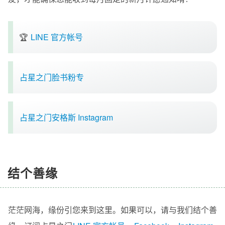
🏆
LINE 官方帐号
占星之门脸书粉专
占星之门安格斯 Instagram
结个善缘
茫茫网海，缘份引您来到这里。如果可以，请与我们结个善