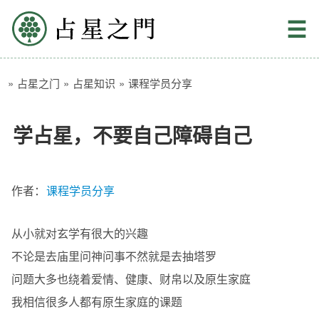
占星之门
☰
»
占星之门
»
占星知识
»
课程学员分享
学占星，不要自己障碍自己
作者：
课程学员分享
从小就对玄学有很大的兴趣
不论是去庙里问神问事不然就是去抽塔罗
问题大多也绕着爱情、健康、财帛以及原生家庭
我相信很多人都有原生家庭的课题