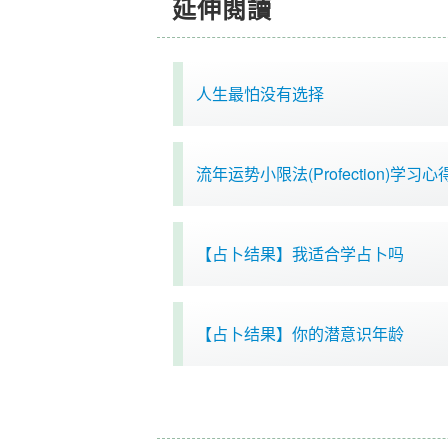
延伸閱讀
人生最怕没有选择
流年运势小限法(Profection)学习心
【占卜结果】我适合学占卜吗
【占卜结果】你的潜意识年龄