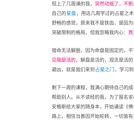
但上了几周课的我，
突然动摇了，不断
自己的
星盘
，用这几周学过的占星之术
舒畅的感觉，原来我不是铁齿，是因为
突破限制的格局，但我忽略我内心：
真
宿命无法解脱，因为命盘是固定的，不
见我是活的
，解盘是活的，观念是活的
避凶，就是我们来到
占星之门
，学习到
剩下一周的课程，我满心期待自己的成
帮助别人。从不读经的我，为了报名安
安格斯给大家的随身本，开始诵读《佛
路上，相信当善因开始轮转，一切皆有