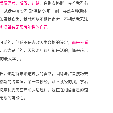
反覆思考、辩驳、纠结
，直到安格斯，带着我看着
，从盘中真实看见“活路”的那一刻，突然有种通体
如果我铁齿，我就可以不相信宿命，不相信我无法
实渴望有无限可能性的自己。
可逆的，但我不是去改天生命格的设定，
而是去看
，心念是活的，因缘流年每年都是活的，懂得趋吉
的最大本事。
长，也期待未来透过我的善念，因缘与占星技巧去
格斯的占星课，第一次抄经。从不读经的我，拿着
说摩利支天菩萨陀罗尼经》，我正在相信自己的道
无限的可能性。