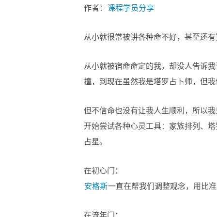
作者：
课程学员分享
从小就很常被讲各种命不好，甚至还有
从小就被宿命命定的我，却没人告诉我
撞，到现在虽然我是塔罗占卜师，但我
但不信命也没有让我人生顺利，所以我
开始尝试各种心灵工具：家族排列、塔
占星。
在初心门：
安格斯
一直在帮我们调整观念，用比准
在流年门：