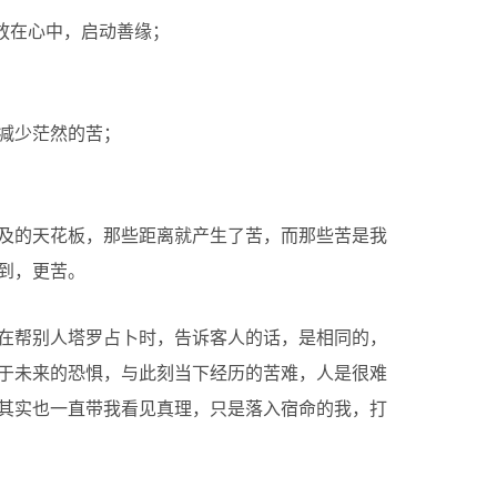
”放在心中，启动善缘；
减少茫然的苦；
及的天花板，那些距离就产生了苦，而那些苦是我
到，更苦。
在帮别人塔罗占卜时，告诉客人的话，是相同的，
于未来的恐惧，与此刻当下经历的苦难，人是很难
其实也一直带我看见真理，只是落入宿命的我，打