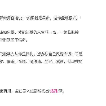
算命师直接说：“如果我是男命，这命盘就很好。”
该如何做，才能让我的人生顺一点，一路跌跌撞
依旧铁齿不信命。
只能努力从命里挣扎，想办法自己改变命运，于是
罗、催眠、花精、魔法油、易经、紫微，到现在的
更有用，盘在怎么烂都能找出“
活路
”来；