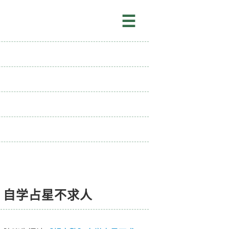
☰
自学占星不求人