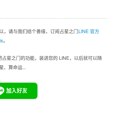
以，请与我们结个善缘，订阅占星之门
LINE 官方
ds
。
把占星之门的功能，装进您的 LINE，以后就可以随
、算命运...