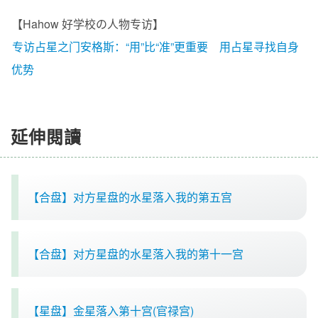
【Hahow 好学校の人物专访】
专访占星之门安格斯：“用”比“准”更重要 用占星寻找自身
优势
延伸閱讀
【合盘】对方星盘的水星落入我的第五宫
【合盘】对方星盘的水星落入我的第十一宫
【星盘】金星落入第十宫(官禄宫)