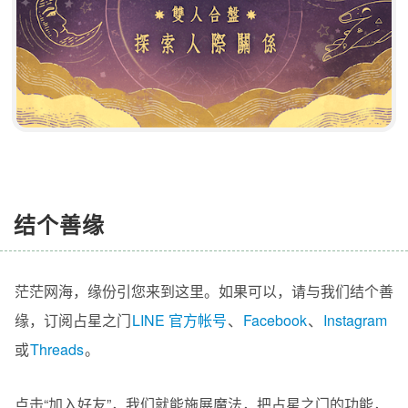
结个善缘
茫茫网海，缘份引您来到这里。如果可以，请与我们结个善
缘，订阅占星之门
LINE 官方帐号
、
Facebook
、
Instagram
或
Threads
。
点击“加入好友”，我们就能施展魔法，把占星之门的功能，