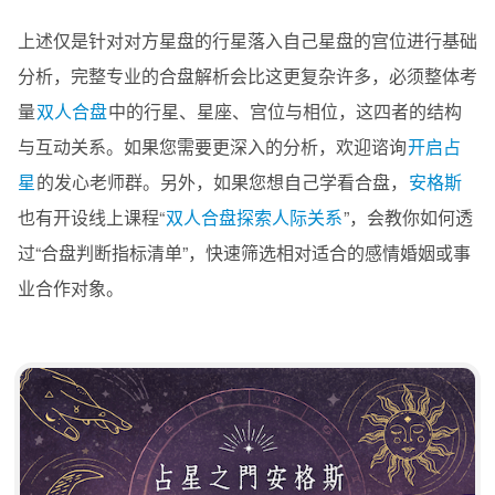
上述仅是针对对方星盘的行星落入自己星盘的宫位进行基础
分析，完整专业的合盘解析会比这更复杂许多，必须整体考
量
双人合盘
中的行星、星座、宫位与相位，这四者的结构
与互动关系。如果您需要更深入的分析，欢迎谘询
开启占
星
的发心老师群。另外，如果您想自己学看合盘，
安格斯
也有开设线上课程“
双人合盘探索人际关系
”，会教你如何透
过“合盘判断指标清单”，快速筛选相对适合的感情婚姻或事
业合作对象。