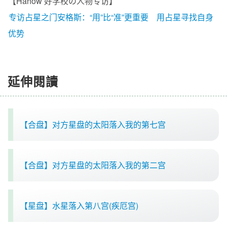
【Hahow 好学校の人物专访】
专访占星之门安格斯：“用”比“准”更重要 用占星寻找自身
优势
延伸閱讀
【合盘】对方星盘的太阳落入我的第七宫
【合盘】对方星盘的太阳落入我的第二宫
【星盘】水星落入第八宫(疾厄宫)