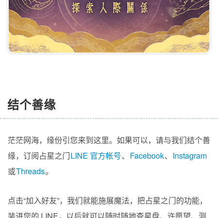
结个善缘
茫茫网海，缘份引您来到这里。如果可以，请与我们结个善
缘，订阅占星之门
LINE 官方帐号
、
Facebook
、
Instagram
或
Threads
。
点击“加入好友”，我们就能施展魔法，把占星之门的功能，
装进您的 LINE，以后就可以随时随地查星盘、许愿望、测