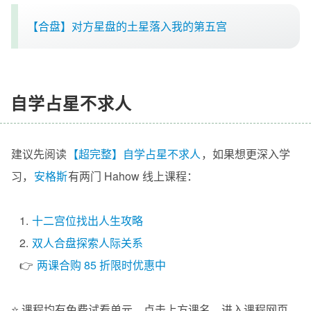
【合盘】对方星盘的土星落入我的第五宫
自学占星不求人
建议先阅读
【超完整】自学占星不求人
，如果想更深入学
习，
安格斯
有两门 Hahow 线上课程：
1.
十二宫位找出人生攻略
2.
双人合盘探索人际关系
👉
两课合购 85 折限时优惠中
⭐️ 课程均有免费试看单元，点击上方课名，进入课程网页，