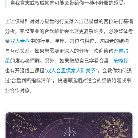
自我意志或权威倾向可能会带给你一种不舒服的感受。
上述仅是针对对方星盘的行星落入自己星盘的宫位进行基础
分析，完整专业的合盘解析会比这更复杂许多，必须整体考
量
双人合盘
中的行星、星座、宫位与相位，这四者的结构
与互动关系。如果您需要更深入的分析，欢迎谘询
开启占
星
的发心老师群。另外，如果您想自己学看合盘，
安格斯
也有开设线上课程“
双人合盘探索人际关系
”，会教你如何透
过“合盘判断指标清单”，快速筛选相对适合的感情婚姻或事
业合作对象。