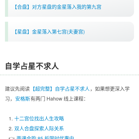
【合盘】对方星盘的金星落入我的第九宫
【星盘】金星落入第七宫(夫妻宫)
自学占星不求人
建议先阅读
【超完整】自学占星不求人
，如果想更深入学
习，
安格斯
有两门 Hahow 线上课程：
1.
十二宫位找出人生攻略
2.
双人合盘探索人际关系
👉
两课合购 85 折限时优惠中