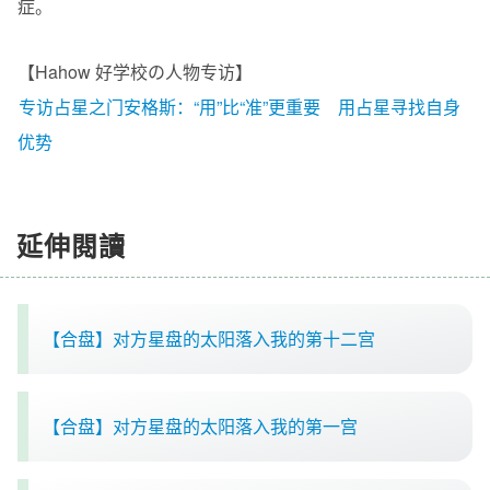
症。
【Hahow 好学校の人物专访】
专访占星之门安格斯：“用”比“准”更重要 用占星寻找自身
优势
延伸閱讀
【合盘】对方星盘的太阳落入我的第十二宫
【合盘】对方星盘的太阳落入我的第一宫