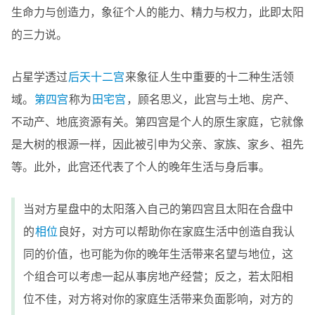
生命力与创造力，象征个人的能力、精力与权力，此即太阳
的三力说。
占星学透过
后天十二宫
来象征人生中重要的十二种生活领
域。
第四宫
称为
田宅宫
，顾名思义，此宫与土地、房产、
不动产、地底资源有关。第四宫是个人的原生家庭，它就像
是大树的根源一样，因此被引申为父亲、家族、家乡、祖先
等。此外，此宫还代表了个人的晚年生活与身后事。
当对方星盘中的太阳落入自己的第四宫且太阳在合盘中
的
相位
良好，对方可以帮助你在家庭生活中创造自我认
同的价值，也可能为你的晚年生活带来名望与地位，这
个组合可以考虑一起从事房地产经营；反之，若太阳相
位不佳，对方将对你的家庭生活带来负面影响，对方的