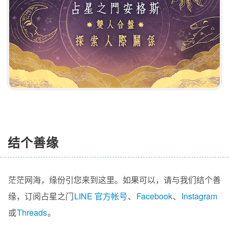
结个善缘
茫茫网海，缘份引您来到这里。如果可以，请与我们结个善
缘，订阅占星之门
LINE 官方帐号
、
Facebook
、
Instagram
或
Threads
。